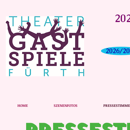
202
2026/20
HOME
SZENENFOTOS
PRESSESTIMM