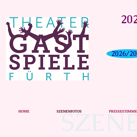
202
2026/20
SZEN
HOME
SZENENFOTOS
PRESSESTIMM