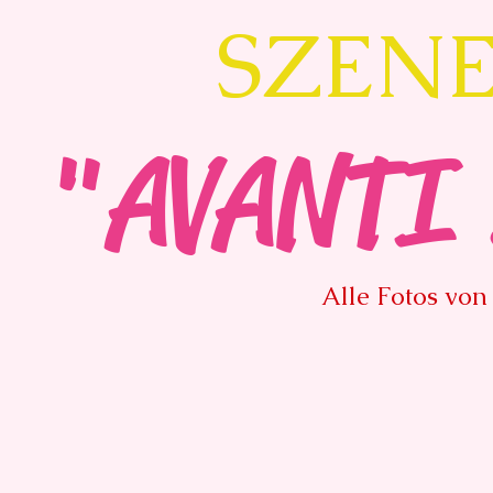
SZEN
"AVANTI 
Alle Fotos v
Stefanie Hertel, Stuart Sumner