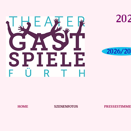
202
2026/20
HOME
SZENENFOTOS
PRESSESTIMM