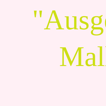
"Ausg
Mal
Oliver Clemens, Rhon Diels