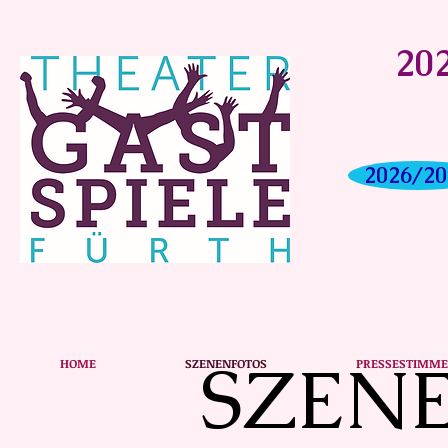
202
2026/20
SZEN
HOME
SZENENFOTOS
PRESSESTIMM