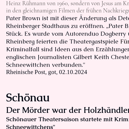
Heinz Rühmann von 1960, sondern von Jesus am Kr
in den gleichnamigen Filmen der frühen Nachkriegs
Pater Brown ist mit dieser Änderung als Det
Rheinberger Stadthaus zu eröffnen. „Pater 
Stück. Es wurde vom Autorenduo Dogberry un
Rheinberg feierten die Theatergastspiele
Fü
Kriminalfall sind Ideen aus den Erzählunge
englischen Journalisten Gilbert Keith Ches
Schneewittchen verbunden."
​Rheinische Post, got, 02.10.2024
Schönau
Der Mörder war der Holzhändle
Schönauer Theatersaison startete mit Kri
Schneewittchens"