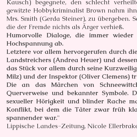
Kausch) begegnete, den schlecht verhei
gewitzte Hobbykriminalist Brown nahm ihn 
Mrs. Smith (Gerda Steiner), zu übergeben. 
die der Fremde nichts als Ärger verhieß.
Humorvolle Dialoge, die immer wieder
Hochspannung ab.
Letztere vor allem hervorgerufen durch di
Landstreichers (Andrea Heuer) und dessen
das Stück vor allem durch seine Kurzweili
Milz) und der Inspektor (Oliver Clemens) t
Die an das Märchen von Schneewittche
Querverweise und bekannter Symbole. D
sexueller Hörigkeit und blinder Rache m
Konflikt, bei dem die Täter zwar früh k
spannender war.
"
Lippische Landes-Zeitung, Nicole Ellerbrake