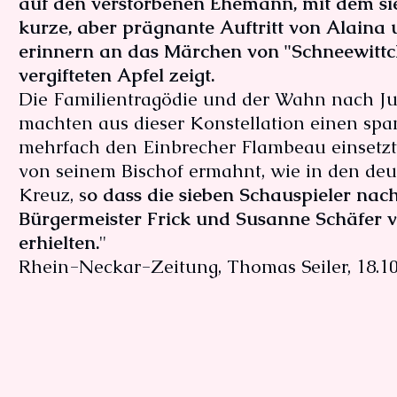
auf den verstorbenen Ehemann, mit dem sie
kurze, aber prägnante Auftritt von Alaina 
erinnern an das Märchen von "Schneewittc
vergifteten Apfel zeigt.
Die Familientragödie und der Wahn nach Jug
machten aus dieser Konstellation einen sp
mehrfach den Einbrecher Flambeau einsetzt,
von seinem Bischof ermahnt, wie in den de
Kreuz, s
o dass die sieben Schauspieler na
Bürgermeister Frick und Susanne Schäfer
erhielten.
"
Rhein-Neckar-Zeitung, Thomas Seiler, 18.10