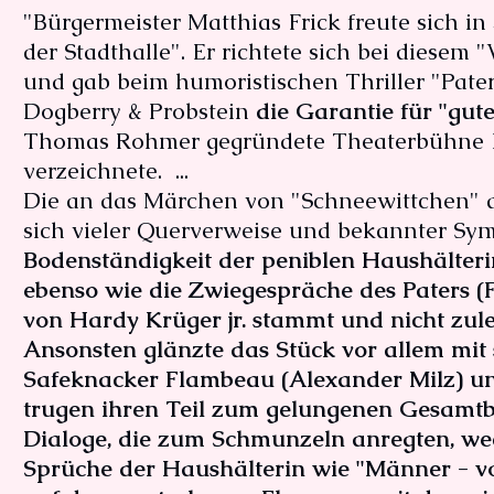
"Bürgermeister Matthias Frick freute sich in
der Stadthalle". Er richtete sich bei diese
und gab beim humoristischen Thriller "Pat
Dogberry & Probstein
die Garantie für "gut
Thomas Rohmer gegründete Theaterbühne Fü
verzeichnete. ...
Die an das Märchen von "Schneewittchen" 
sich vieler Querverweise und bekannter Sy
Bodenständigkeit der peniblen Haushälterin
ebenso wie die Zwiegespräche des Paters 
von Hardy Krüger jr. stammt und nicht zulet
Ansonsten glänzte das Stück vor allem mit 
Safeknacker Flambeau (Alexander Milz) un
trugen ihren Teil zum gelungenen Gesamtbild
Dialoge, die zum Schmunzeln anregten, we
Sprüche der Haushälterin wie "Männer - vo