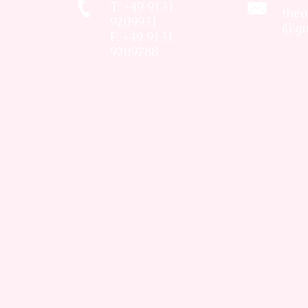
T: +49 9131
thea
9209931
@gm
F: +49 9131
9209788