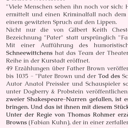
"Viele Menschen sehen ihn noch vor sich:
ermittelt und einen Kriminalfall nach dem
einem gewitzten Spruch auf den Lippen.
Nicht nur die von Gilbert Keith Chest
Bezeichnung "Pater" statt ursprünglich "
Mit einer Aufführung des humoristis
Schneewittchens
hat das Team der Theaterg
Reihe in der Kurstadt eröffnet.
49 Erzählungen über Father Brown veröffen
bis 1035 - "Pater Brown und der
Tod des
S
Autor Anatol Preissler und Schauspieler 
unter Dogberry & Probstein veröffentliche
zweier Shakespeare-Narren gefallen, ist 
bringen. Und das ist ihnen mit diesem Stüc
Unter der Regie von Thomas Rohmer erzäh
Browns
(Fabian Kuhn), der in einer zerfall