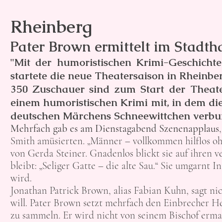
Rheinberg
Pater Brown ermittelt im Stadth
"Mit der humoristischen Krimi-Geschicht
startete die neue Theatersaison in Rheinber
350 Zuschauer sind zum Start der Theate
einem humoristischen Krimi mit, in dem di
deutschen Märchens Schneewittchen verbunde
Mehrfach gab es am Dienstagabend Szenenapplaus
Smith amüsierten. „Männer – vollkommen hilflos ohne
von Gerda Steiner. Gnadenlos blickt sie auf ihren
bleibt: „Seliger Gatte – die alte Sau.“ Sie umgarnt 
wird.
Jonathan Patrick Brown, alias Fabian Kuhn, sagt ni
will. Pater Brown setzt mehrfach den Einbrecher He
zu sammeln. Er wird nicht von seinem Bischof erma