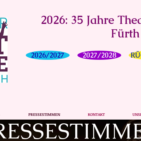
2026: 35 Jahre Thea
Fürth
2026/2027
2027/2028
RÜ
S
PRESSESTIMMEN
KONTAKT
UNS
RESSESTIMM