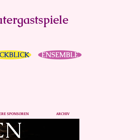
tergastspiele
CKBLICK
ENSEMBLE
ERE SPONSOREN
ARCHIV
EN