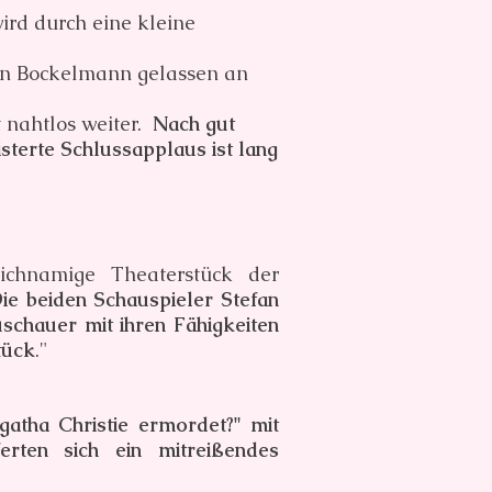
ird durch eine kleine
fan Bockelmann gelassen an
t nahtlos weiter.
Nach gut
sterte Schlussapplaus ist lang
ichnamige Theaterstück der
ie beiden Schauspieler Stefan
chauer mit ihren Fähigkeiten
tück
."
gatha Christie ermordet?" mit
ten sich ein mitreißendes