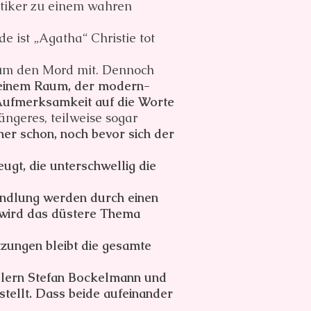
itiker zu einem wahren
e ist „Agatha“ Christie tot
kum den Mord mit. Dennoch
 einem Raum, der modern-
e Aufmerksamkeit auf die Worte
längeres, teilweise sogar
er schon, noch bevor sich der
ugt, die unterschwellig die
Handlung werden durch einen
it wird das düstere Thema
zungen bleibt die gesamte
pielern Stefan Bockelmann und
stellt. Dass beide aufeinander