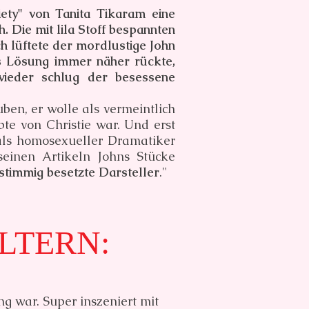
ety" von Tanita Tikaram eine
 Die mit lila Stoff bespannten
 lüftete der mordlustige John
ls Lösung immer näher rückte,
ieder schlug der besessene
ben, er wolle als vermeintlich
e von Christie war. Und erst
 als homosexueller Dramatiker
seinen Artikeln Johns Stücke
stimmig besetzte Darsteller
."
LTERN:
g war. Super inszeniert mit