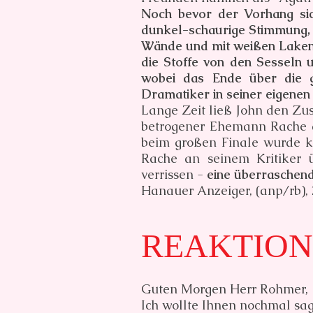
Noch bevor der Vorhang sic
dunkel-schaurige Stimmung, w
Wände und mit weißen Laken 
die Stoffe von den Sesseln 
wobei das Ende über die 
Dramatiker in seiner eigen
Lange Zeit ließ John den Zus
betrogener Ehemann Rache a
beim großen Finale wurde kl
Rache an seinem Kritiker ü
verrissen -
eine überraschend
Hanauer Anzeiger, (anp/rb), 
REAKTION
Guten Morgen Herr Rohmer,
Ich wollte Ihnen nochmal sag