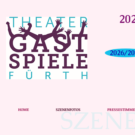
202
2026/20
SZEN
HOME
SZENENFOTOS
PRESSESTIMM