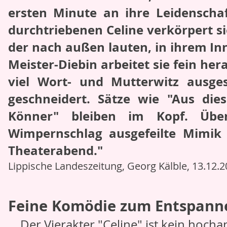
ersten Minute an ihre Leidenschaf
durchtriebenen Celine verkörpert si
der nach außen lauten, in ihrem In
Meister-Diebin arbeitet sie fein her
viel Wort- und Mutterwitz ausge
geschneidert. Sätze wie "Aus di
Könner" bleiben im Kopf. Über
Wimpernschlag ausgefeilte Mimik 
Theaterabend."
Lippische Landeszeitung, Georg Kälble, 13.12.
Feine Komödie zum Entspann
... Der Vierakter "Celine" ist kein hoc