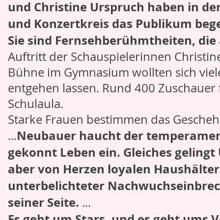
und Christine Urspruch haben in de
und Konzertkreis das Publikum bege
Sie sind Fernsehberühmtheiten, die
Auftritt der Schauspielerinnen Christi
Bühne im Gymnasium wollten sich viel
entgehen lassen. Rund 400 Zuschauer f
Schulaula.
Starke Frauen bestimmen das Gescheh
Neubauer haucht der temperamentv
...
gekonnt Leben ein. Gleiches gelingt
aber von Herzen loyalen Haushälteri
unterbelichteter Nachwuchseinbrech
seiner Seite.
...
Es geht um Stars, und es geht ums 