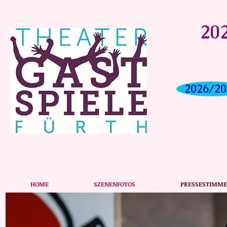
202
2026/20
HOME
SZENENFOTOS
PRESSESTIMM