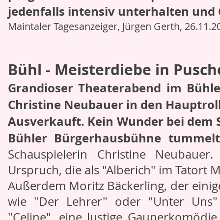
jedenfalls intensiv unterhalten und
Maintaler Tagesanzeiger, Jürgen Gerth, 26.11.2
Bühl - Meisterdiebe in Pusc
Grandioser Theaterabend im Bühle
Christine Neubauer in den Hauptrol
Ausverkauft. Kein Wunder bei dem S
Bühler Bürgerhausbühne tummel
Schauspielerin Christine Neubaue
Urspruch, die als "Alberich" im Tatort 
Außerdem Moritz Bäckerling, der einig
wie "Der Lehrer" oder "Unter Uns" 
"Celine", eine lustige Gaunerkomödi