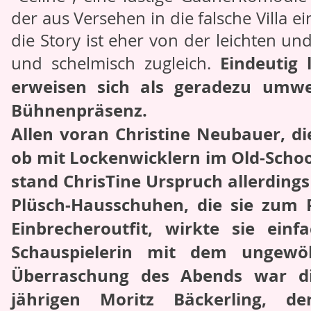
der aus Versehen in die falsche Villa e
die Story ist eher von der leichten un
Eindeutig 
und schelmisch zugleich.
erweisen sich als geradezu umw
Bühnenpräsenz.
Allen voran Christine Neubauer, di
ob mit Lockenwicklern im Old-Scho
stand ChrisTine Urspruch allerdings
Plüsch-Hausschuhen, die sie zum
Einbrecheroutfit, wirkte sie ein
Schauspielerin mit dem ungewö
Überraschung des Abends war die
jährigen Moritz Bäckerling, d