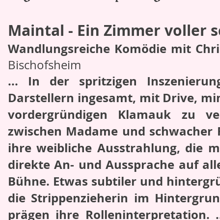
Maintal - Ein Zimmer voller 
Wandlungsreiche Komödie mit Chri
Bischofsheim
... In der spritzigen Inszenie
Darstellern ingesamt, mit Drive, mim
vordergründigen Klamauk zu ver
zwischen Madame und schwacher Fra
ihre weibliche Ausstrahlung, die 
direkte An- und Aussprache auf all
Bühne. Etwas subtiler und hintergrü
die Strippenzieherin im Hintergru
prägen ihre Rolleninterpretation.