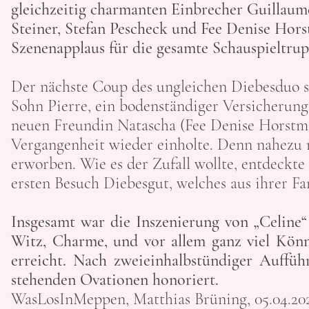
gleichzeitig charmanten Einbrecher Guillaume 
Steiner, Stefan Pescheck und Fee Denise Ho
Szenenapplaus für die gesamte Schauspieltrup
Der nächste Coup des ungleichen Diebesduo sch
Sohn Pierre, ein bodenständiger Versicherung
neuen Freundin Natascha (Fee Denise Horstma
Vergangenheit wieder einholte. Denn nahezu n
erworben. Wie es der Zufall wollte, entdeckte
ersten Besuch Diebesgut, welches aus ihrer F
Insgesamt war die Inszenierung von „Celine
Witz, Charme, und vor allem ganz viel Kön
erreicht. Nach zweieinhalbstündiger Auffüh
stehenden Ovationen honoriert.
WasLosInMeppen, Matthias Brüning, 05.04.20