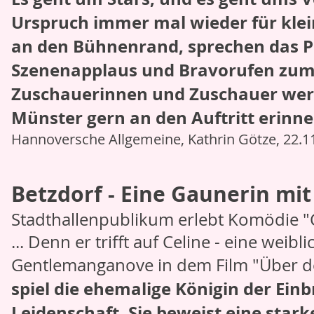
Urspruch immer mal wieder für kle
an den Bühnenrand, sprechen das P
Szenenapplaus und Bravorufen zum S
Zuschauerinnen und Zuschauer werd
Münster gern an den Auftritt erinn
Hannoversche Allgemeine, Kathrin Götze, 22.1
Betzdorf - Eine Gaunerin mi
Stadthallenpublikum erlebt Komödie "
... Denn er trifft auf Celine - eine wei
Gentlemanganove in dem Film "Über d
spiel die ehemalige Königin der Ein
Leidenschaft. Sie beweist eine sta