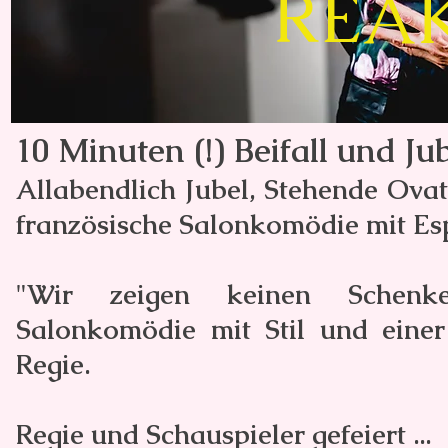
REA
10 Minuten (!) Beifall und J
Allabendlich Jubel, Stehende Ova
französische Salonkomödie mit Esp
"Wir zeigen keinen Schenkel
Salonkomödie mit Stil und eine
Regie.
Regie und Schauspieler gefeiert ...