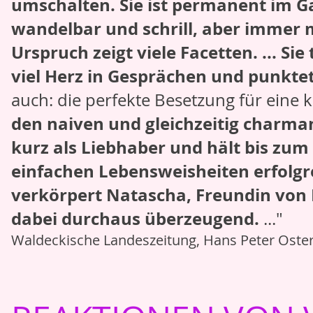
umschalten. Sie ist permanent im Ga
wandelbar und schrill, aber immer mi
Urspruch zeigt viele Facetten. ... Si
viel Herz in Gesprächen und punktet
auch: die perfekte Besetzung für eine 
den naiven und gleichzeitig charma
kurz als Liebhaber und hält bis zum
einfachen Lebensweisheiten erfolgre
verkörpert Natascha, Freundin von Pi
dabei durchaus überzeugend.
..."
Waldeckische Landeszeitung, Hans Peter Oster