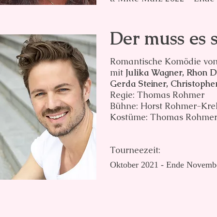
Der muss es 
Romantische Komödie vo
mit
Julika Wagner,
Rhon D
Gerda Steiner, Christopher
Regie: Thomas Rohmer
Bühne: Horst Rohmer-Krel
Kostüme: Thomas Rohme
Tourneezeit:
Oktober 2021 - Ende Novemb