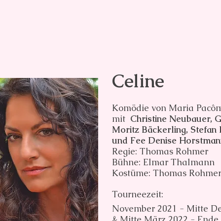
Celine
Komödie von Maria Pacô
mit
Christine Neubauer, G
Moritz Bäckerling, Stefan
und Fee Denise Horstman
Regie: Thomas Rohmer
Bühne: Elmar Thalmann
Kostüme: Thomas Rohme
Tourneezeit:
November 2021 - Mitte D
& Mitte März 2022 - Ende 