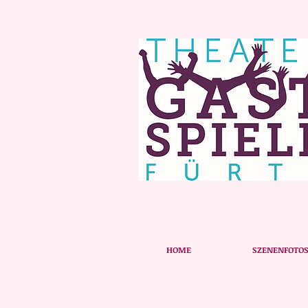
HOME
SZENENFOTO
SPIELZ