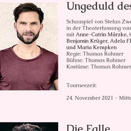
Ungeduld de
Schauspiel von Stefan Zw
in der Theaterfassung vo
mit
Anne-Catrin Märzke, 
Benjamin Krüger, Adela Fl
und Maria Kempken
Regie: Thomas Rohmer
Bühne: Thomas Rohmer
Kostüme: Thomas Rohme
Tourneezeit:
24. November 2021 - Mitt
Die Falle