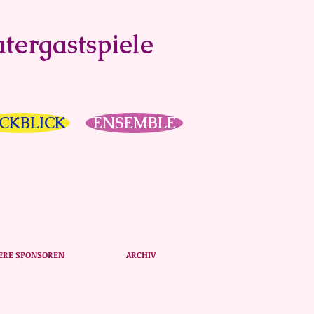
tergastspiele
CKBLICK
ENSEMBLE
ERE SPONSOREN
ARCHIV
2