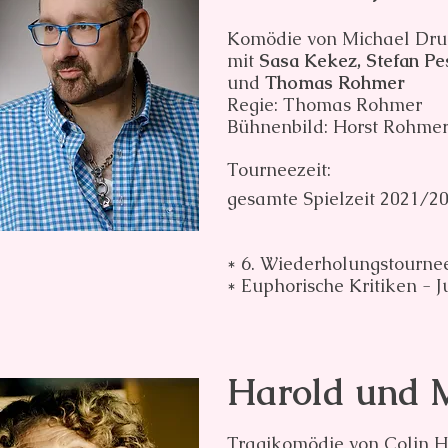
Komödie von Michael Dru
mit
Sasa Kekez, Stefan P
und
Thomas Rohmer
Regie: Thomas Rohmer
Bühnenbild: Horst Rohmer
Tourneezeit:
gesamte Spielzeit 2021/2
* 6. Wiederholungstourne
* Euphorische Kritiken - 
Harold und 
Tragikomödie von Colin H