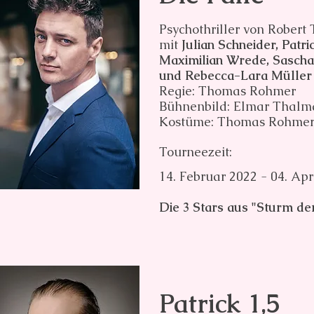
Psychothriller von Rober
mit
Julian Schneider, Patr
Maximilian Wrede, Sascha 
und Rebecca-Lara Müller
Regie: Thomas Rohmer
Bühnenbild: Elmar Thal
Kostüme: Thomas Rohme
Tourneezeit:
14. Februar 2022 - 04. Apr
Die 3 Stars aus "Sturm der
Patrick 1,5