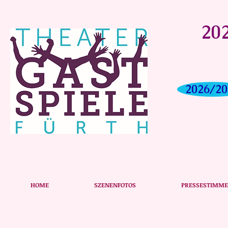
202
2026/20
Das Plakat zum Stück
HOME
SZENENFOTOS
PRESSESTIMM