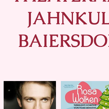
JAHNKU
BAIERSDOR