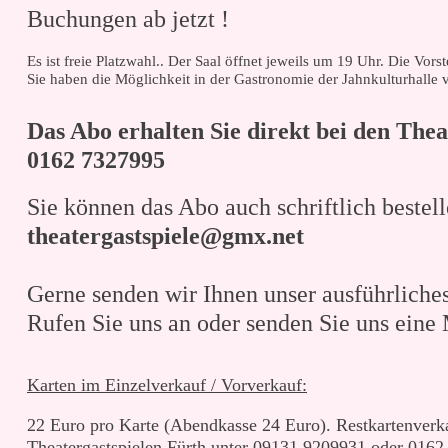
Buchungen ab jetzt !
Es ist freie Platzwahl.. Der Saal öffnet jeweils um 19 Uhr. Die Vo
Sie haben die Möglichkeit in der Gastronomie der Jahnkulturhalle 
Das Abo erhalten Sie direkt bei den The
0162 7327995
Sie können das Abo auch schriftlich bestel
theatergastspiele@gmx.net
Gerne senden wir Ihnen unser ausführliches
Rufen Sie uns an oder senden Sie uns eine 
Karten im Einzelverkauf / Vorverkauf:
22 Euro pro Karte (Abendkasse 24 Euro). Restkartenver
Theatergastspielen Fürth unter 09131 9209931 oder 0162 