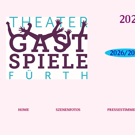
202
2026/20
Das Plakat unserer Produktion
HOME
SZENENFOTOS
PRESSESTIMM