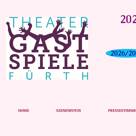
202
2026/20
Stefan Bockelmann
HOME
SZENENFOTOS
PRESSESTIMM