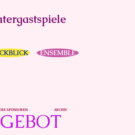
tergastspiele
CKBLICK
ENSEMBLE
ERE SPONSOREN
ARCHIV
NGEBOT