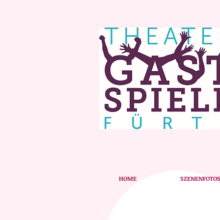
HOME
SZENENFOTO