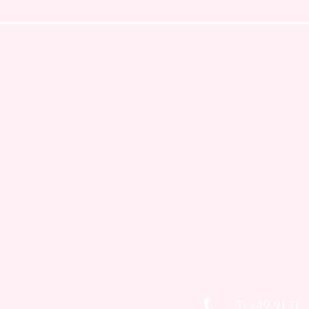
T: +49 9131