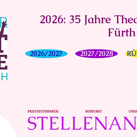
2026: 35 Jahre Thea
Fürth
2026/2027
2027/2028
RÜ
S
PRESSESTIMMEN
KONTAKT
UNS
STELLENA