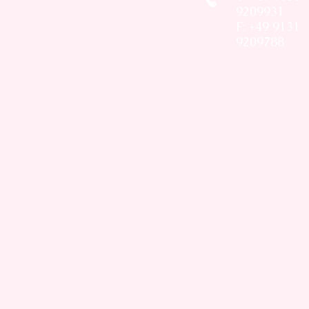
9209931
F: +49 9131
9209788