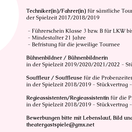
Techniker(in)/Fahrer(in)
für sämtliche Tou
der Spielzeit 2017/2018/2019
- Führerschein Klasse 3 bzw. B für LKW bis 7
- Mindestalter 21 Jahre
- Befristung für die jeweilige Tournee
Bühnenbildner / Bühnenbildnerin
in der Spielzeit 2019/2020/2021/2022 - St
Souffleur / Souffleuse
für die Probenzeite
in der Spielzeit 2018/2019 - Stückvertrag -
Regieassistenten/Regieassistentin
für die 
in der Spielzeit 2018/2019 - Stückvertrag -
Bewerbungen bitte mit Lebenslauf, Bild un
theatergastspiele@gmx.net