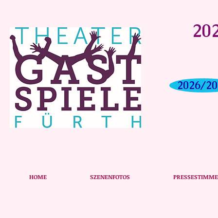
202
2026/20
Schiff Ahoi - Das Plakat zu unserer Produktion
HOME
SZENENFOTOS
PRESSESTIMM