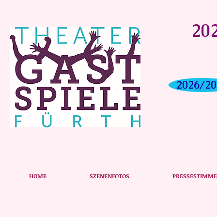
202
2026/20
Das Plakat zu unserer Aufführung
HOME
SZENENFOTOS
PRESSESTIMM