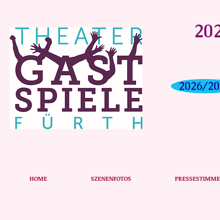
202
2026/20
DON CARLOS - unsere große Klassikerproduktion in S
HOME
SZENENFOTOS
PRESSESTIMM