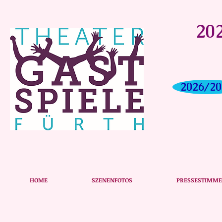
202
2026/20
Bela Klentze
HOME
SZENENFOTOS
PRESSESTIMM