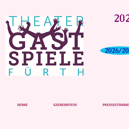
202
2026/20
Das Plakat zu unserer Produktion
HOME
SZENENFOTOS
PRESSESTIMM