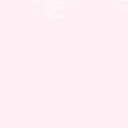
9209931
@gm
F: +49 9131
9209788