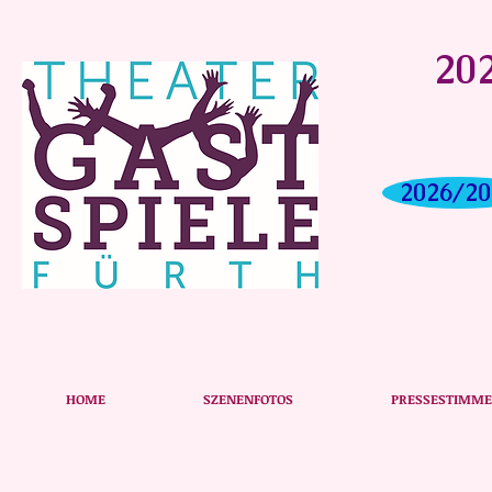
202
2026/20
Das Plakat zum Stück
HOME
SZENENFOTOS
PRESSESTIMM