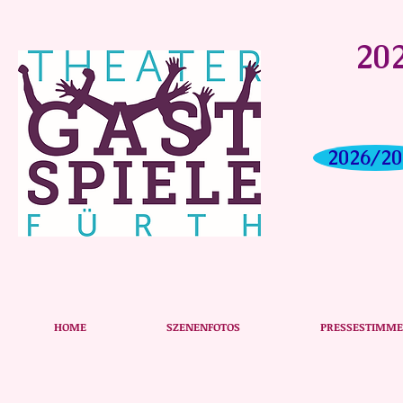
202
2026/20
Das Plakat zu unserer Produktion
HOME
SZENENFOTOS
PRESSESTIMM