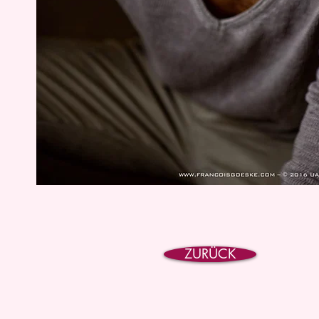
ZURÜCK